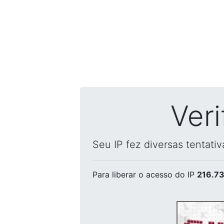
Ver
Seu IP fez diversas tentati
Para liberar o acesso
do IP
216.73