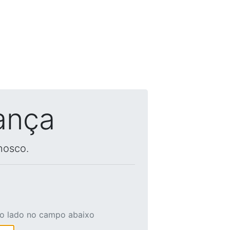
ança
nosco.
ao lado no campo abaixo