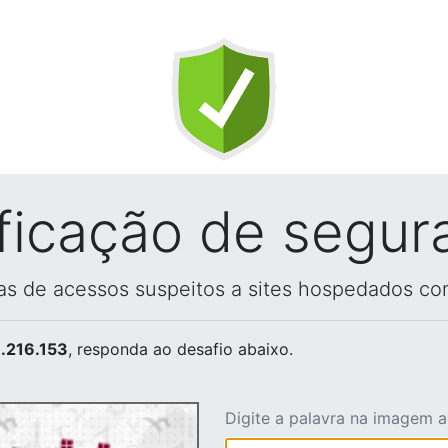
ificação de segur
vas de acessos suspeitos a sites hospedados co
.216.153
, responda ao desafio abaixo.
Digite a palavra na imagem 