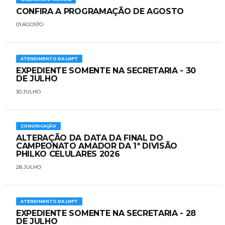
CONFIRA A PROGRAMAÇÃO DE AGOSTO
01.AGOSTO
ATENDIMENTO DA LMFT
EXPEDIENTE SOMENTE NA SECRETARIA - 30
DE JULHO
30.JULHO
COMUNICAÇÃO
ALTERAÇÃO DA DATA DA FINAL DO
CAMPEONATO AMADOR DA 1ª DIVISÃO
PHILKO CELULARES 2026
28.JULHO
ATENDIMENTO DA LMFT
EXPEDIENTE SOMENTE NA SECRETARIA - 28
DE JULHO