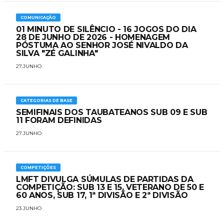
COMUNICAÇÃO
01 MINUTO DE SILÊNCIO - 16 JOGOS DO DIA
28 DE JUNHO DE 2026 - HOMENAGEM
PÓSTUMA AO SENHOR JOSÉ NIVALDO DA
SILVA "ZÉ GALINHA"
27.JUNHO
CATEGORIAS DE BASE
SEMIFINAIS DOS TAUBATEANOS SUB 09 E SUB
11 FORAM DEFINIDAS
27.JUNHO
COMPETIÇÕES
LMFT DIVULGA SÚMULAS DE PARTIDAS DA
COMPETIÇÃO: SUB 13 E 15, VETERANO DE 50 E
60 ANOS, SUB 17, 1ª DIVISÃO E 2ª DIVISÃO
23.JUNHO