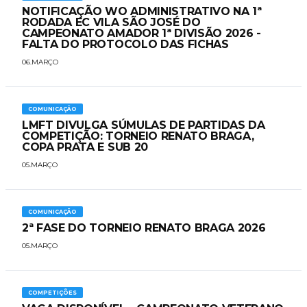
NOTIFICAÇÃO WO ADMINISTRATIVO NA 1ª
RODADA EC VILA SÃO JOSÉ DO
CAMPEONATO AMADOR 1ª DIVISÃO 2026 -
FALTA DO PROTOCOLO DAS FICHAS
06.MARÇO
COMUNICAÇÃO
LMFT DIVULGA SÚMULAS DE PARTIDAS DA
COMPETIÇÃO: TORNEIO RENATO BRAGA,
COPA PRATA E SUB 20
05.MARÇO
COMUNICAÇÃO
2ª FASE DO TORNEIO RENATO BRAGA 2026
05.MARÇO
COMPETIÇÕES