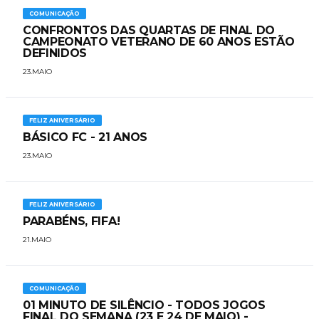
COMUNICAÇÃO
CONFRONTOS DAS QUARTAS DE FINAL DO
CAMPEONATO VETERANO DE 60 ANOS ESTÃO
DEFINIDOS
23.MAIO
FELIZ ANIVERSÁRIO
BÁSICO FC - 21 ANOS
23.MAIO
FELIZ ANIVERSÁRIO
PARABÉNS, FIFA!
21.MAIO
COMUNICAÇÃO
01 MINUTO DE SILÊNCIO - TODOS JOGOS
FINAL DO SEMANA (23 E 24 DE MAIO) -