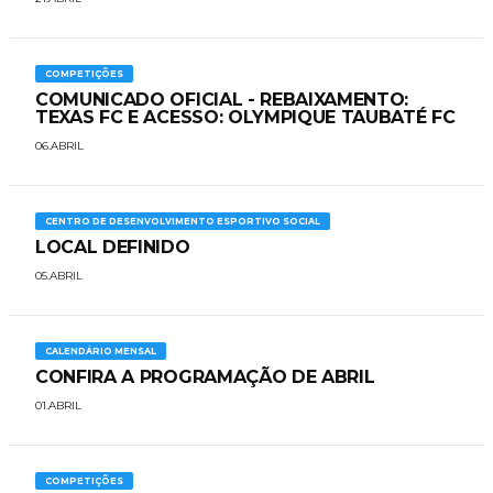
COMPETIÇÕES
COMUNICADO OFICIAL - REBAIXAMENTO:
TEXAS FC E ACESSO: OLYMPIQUE TAUBATÉ FC
06.ABRIL
CENTRO DE DESENVOLVIMENTO ESPORTIVO SOCIAL
LOCAL DEFINIDO
05.ABRIL
CALENDÁRIO MENSAL
CONFIRA A PROGRAMAÇÃO DE ABRIL
01.ABRIL
COMPETIÇÕES