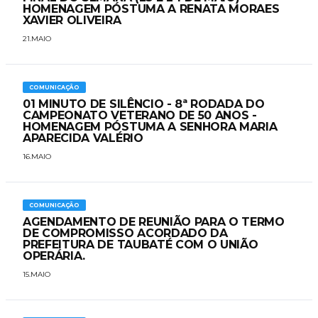
HOMENAGEM PÓSTUMA A RENATA MORAES
XAVIER OLIVEIRA
21.MAIO
COMUNICAÇÃO
01 MINUTO DE SILÊNCIO - 8ª RODADA DO
CAMPEONATO VETERANO DE 50 ANOS -
HOMENAGEM PÓSTUMA A SENHORA MARIA
APARECIDA VALÉRIO
16.MAIO
COMUNICAÇÃO
AGENDAMENTO DE REUNIÃO PARA O TERMO
DE COMPROMISSO ACORDADO DA
PREFEITURA DE TAUBATÉ COM O UNIÃO
OPERÁRIA.
15.MAIO