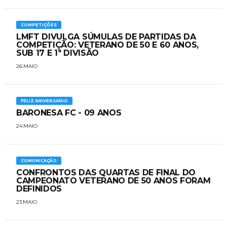
COMPETIÇÕES
LMFT DIVULGA SÚMULAS DE PARTIDAS DA
COMPETIÇÃO: VETERANO DE 50 E 60 ANOS,
SUB 17 E 1ª DIVISÃO
26.MAIO
FELIZ ANIVERSÁRIO
BARONESA FC - 09 ANOS
24.MAIO
COMUNICAÇÃO
CONFRONTOS DAS QUARTAS DE FINAL DO
CAMPEONATO VETERANO DE 50 ANOS FORAM
DEFINIDOS
23.MAIO