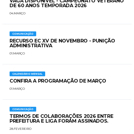
VAGA DISPONÍVEL - CAMPEONATO VETERANO
DE 60 ANOS TEMPORADA 2026
04.MARÇO
COMUNICAÇÃO
RECURSO EC XV DE NOVEMBRO - PUNIÇÃO
ADMINISTRATIVA
01.MARÇO
CALENDÁRIO MENSAL
CONFIRA A PROGRAMAÇÃO DE MARÇO
01.MARÇO
COMUNICAÇÃO
​TERMOS DE COLABORAÇÕES 2026 ENTRE
PREFEITURA E LIGA FORAM ASSINADOS.
28.FEVEREIRO