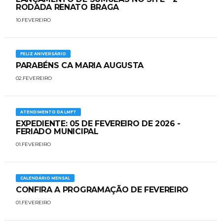
RODADA RENATO BRAGA
10.FEVEREIRO
FELIZ ANIVERSÁRIO
PARABÉNS CA MARIA AUGUSTA
02.FEVEREIRO
ATENDIMENTO DA LMFT
EXPEDIENTE: 05 DE FEVEREIRO DE 2026 -
FERIADO MUNICIPAL
01.FEVEREIRO
CALENDÁRIO MENSAL
CONFIRA A PROGRAMAÇÃO DE FEVEREIRO
01.FEVEREIRO