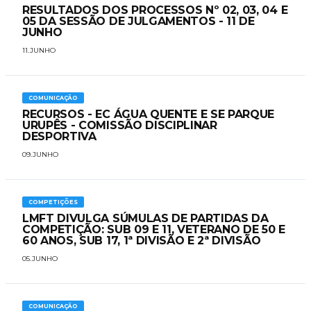
RESULTADOS DOS PROCESSOS Nº 02, 03, 04 E
05 DA SESSÃO DE JULGAMENTOS - 11 DE
JUNHO
11.JUNHO
COMUNICAÇÃO
RECURSOS - EC ÁGUA QUENTE E SE PARQUE
URUPÊS - COMISSÃO DISCIPLINAR
DESPORTIVA
09.JUNHO
COMPETIÇÕES
LMFT DIVULGA SÚMULAS DE PARTIDAS DA
COMPETIÇÃO: SUB 09 E 11, VETERANO DE 50 E
60 ANOS, SUB 17, 1ª DIVISÃO E 2ª DIVISÃO
05.JUNHO
COMUNICAÇÃO