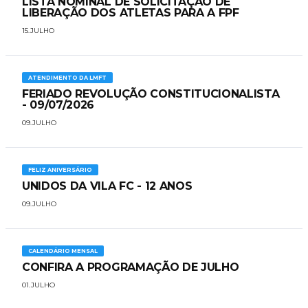
LISTA NOMINAL DE SOLICITAÇÃO DE
LIBERAÇÃO DOS ATLETAS PARA A FPF
15.JULHO
ATENDIMENTO DA LMFT
FERIADO REVOLUÇÃO CONSTITUCIONALISTA
- 09/07/2026
09.JULHO
FELIZ ANIVERSÁRIO
UNIDOS DA VILA FC - 12 ANOS
09.JULHO
CALENDÁRIO MENSAL
CONFIRA A PROGRAMAÇÃO DE JULHO
01.JULHO