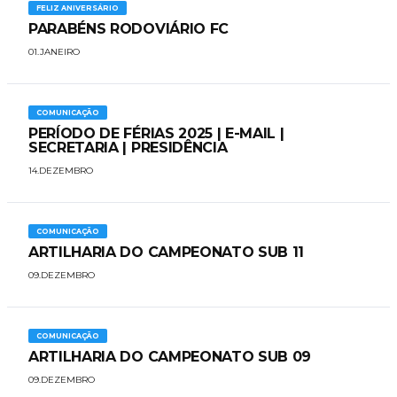
FELIZ ANIVERSÁRIO
​PARABÉNS RODOVIÁRIO FC
01.JANEIRO
COMUNICAÇÃO
PERÍODO DE FÉRIAS 2025 | E-MAIL |
SECRETARIA | PRESIDÊNCIA
14.DEZEMBRO
COMUNICAÇÃO
ARTILHARIA DO CAMPEONATO SUB 11
09.DEZEMBRO
COMUNICAÇÃO
ARTILHARIA DO CAMPEONATO SUB 09
09.DEZEMBRO