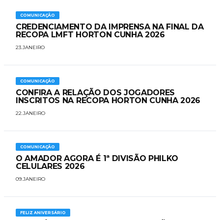
COMUNICAÇÃO
​​CREDENCIAMENTO DA IMPRENSA NA FINAL DA
RECOPA LMFT HORTON CUNHA 2026
23.JANEIRO
COMUNICAÇÃO
CONFIRA A RELAÇÃO DOS JOGADORES
INSCRITOS NA RECOPA HORTON CUNHA 2026
22.JANEIRO
COMUNICAÇÃO
O AMADOR AGORA É 1ª DIVISÃO PHILKO
CELULARES 2026
09.JANEIRO
FELIZ ANIVERSÁRIO