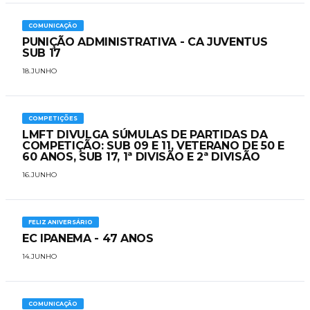
COMUNICAÇÃO
PUNIÇÃO ADMINISTRATIVA - CA JUVENTUS
SUB 17
18.JUNHO
COMPETIÇÕES
LMFT DIVULGA SÚMULAS DE PARTIDAS DA
COMPETIÇÃO: SUB 09 E 11, VETERANO DE 50 E
60 ANOS, SUB 17, 1ª DIVISÃO E 2ª DIVISÃO
16.JUNHO
FELIZ ANIVERSÁRIO
EC IPANEMA - 47 ANOS
14.JUNHO
COMUNICAÇÃO