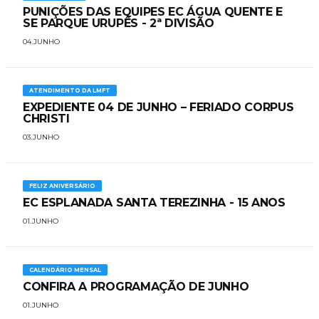
PUNIÇÕES DAS EQUIPES EC ÁGUA QUENTE E
SE PARQUE URUPÊS - 2ª DIVISÃO
04.JUNHO
ATENDIMENTO DA LMFT
EXPEDIENTE 04 DE JUNHO – FERIADO CORPUS
CHRISTI
03.JUNHO
FELIZ ANIVERSÁRIO
EC ESPLANADA SANTA TEREZINHA - 15 ANOS
01.JUNHO
CALENDÁRIO MENSAL
CONFIRA A PROGRAMAÇÃO DE JUNHO
01.JUNHO