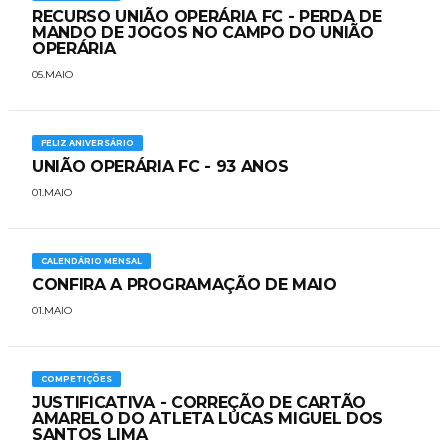
RECURSO UNIÃO OPERÁRIA FC - PERDA DE
MANDO DE JOGOS NO CAMPO DO UNIÃO
OPERÁRIA
05.MAIO
FELIZ ANIVERSÁRIO
UNIÃO OPERÁRIA FC - 93 ANOS
01.MAIO
CALENDÁRIO MENSAL
CONFIRA A PROGRAMAÇÃO DE MAIO
01.MAIO
COMPETIÇÕES
JUSTIFICATIVA - CORREÇÃO DE CARTÃO
AMARELO DO ATLETA LUCAS MIGUEL DOS
SANTOS LIMA