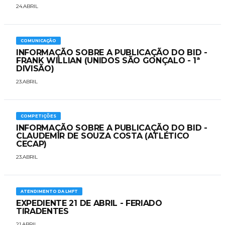
24.ABRIL
COMUNICAÇÃO
INFORMAÇÃO SOBRE A PUBLICAÇÃO DO BID -
FRANK WILLIAN (UNIDOS SÃO GONÇALO - 1ª
DIVISÃO)
23.ABRIL
COMPETIÇÕES
INFORMAÇÃO SOBRE A PUBLICAÇÃO DO BID -
CLAUDEMIR DE SOUZA COSTA (ATLÉTICO
CECAP)
23.ABRIL
ATENDIMENTO DA LMFT
EXPEDIENTE 21 DE ABRIL - FERIADO
TIRADENTES
21.ABRIL