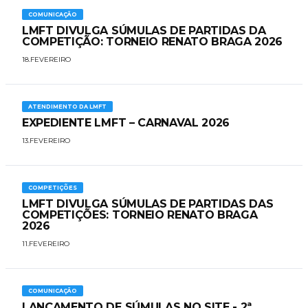
COMUNICAÇÃO
LMFT DIVULGA SÚMULAS DE PARTIDAS DA
COMPETIÇÃO: TORNEIO RENATO BRAGA 2026
18.FEVEREIRO
ATENDIMENTO DA LMFT
EXPEDIENTE LMFT – CARNAVAL 2026
13.FEVEREIRO
COMPETIÇÕES
LMFT DIVULGA SÚMULAS DE PARTIDAS DAS
COMPETIÇÕES: TORNEIO RENATO BRAGA
2026
11.FEVEREIRO
COMUNICAÇÃO
LANÇAMENTO DE SÚMULAS NO SITE - 2ª