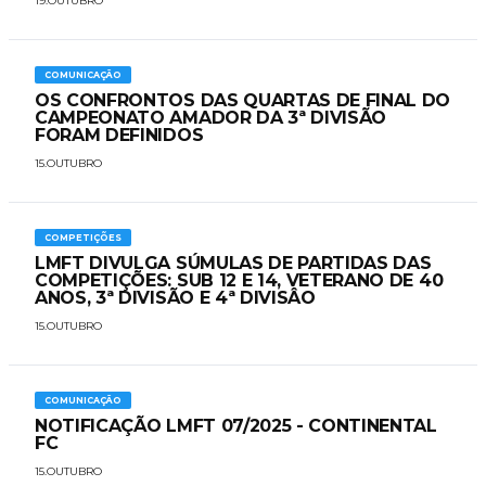
19.OUTUBRO
COMUNICAÇÃO
OS CONFRONTOS DAS QUARTAS DE FINAL DO
CAMPEONATO AMADOR DA 3ª DIVISÃO
FORAM DEFINIDOS
15.OUTUBRO
COMPETIÇÕES
LMFT DIVULGA SÚMULAS DE PARTIDAS DAS
COMPETIÇÕES: SUB 12 E 14, VETERANO DE 40
ANOS, 3ª DIVISÃO E 4ª DIVISÂO
15.OUTUBRO
COMUNICAÇÃO
NOTIFICAÇÃO LMFT 07/2025 - CONTINENTAL
FC
15.OUTUBRO