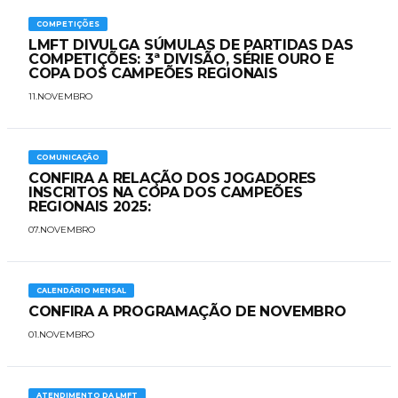
COMPETIÇÕES
LMFT DIVULGA SÚMULAS DE PARTIDAS DAS
COMPETIÇÕES: 3ª DIVISÃO, SÉRIE OURO E
COPA DOS CAMPEÕES REGIONAIS
11.NOVEMBRO
COMUNICAÇÃO
CONFIRA A RELAÇÃO DOS JOGADORES
INSCRITOS NA COPA DOS CAMPEÕES
REGIONAIS 2025:
07.NOVEMBRO
CALENDÁRIO MENSAL
CONFIRA A PROGRAMAÇÃO DE NOVEMBRO
01.NOVEMBRO
ATENDIMENTO DA LMFT