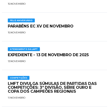
15.NOVEMBRO
FELIZ ANIVERSÁRIO
PARABÉNS EC XV DE NOVEMBRO
15.NOVEMBRO
ATENDIMENTO DA LMFT
EXPEDIENTE - 13 DE NOVEMBRO DE 2025
13.NOVEMBRO
COMPETIÇÕES
LMFT DIVULGA SÚMULAS DE PARTIDAS DAS
COMPETIÇÕES: 3ª DIVISÃO, SÉRIE OURO E
COPA DOS CAMPEÕES REGIONAIS
11.NOVEMBRO