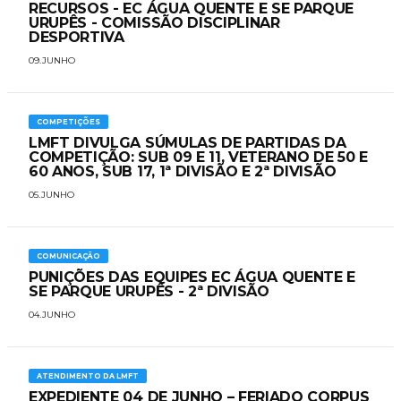
RECURSOS - EC ÁGUA QUENTE E SE PARQUE
URUPÊS - COMISSÃO DISCIPLINAR
DESPORTIVA
09.JUNHO
COMPETIÇÕES
LMFT DIVULGA SÚMULAS DE PARTIDAS DA
COMPETIÇÃO: SUB 09 E 11, VETERANO DE 50 E
60 ANOS, SUB 17, 1ª DIVISÃO E 2ª DIVISÃO
05.JUNHO
COMUNICAÇÃO
PUNIÇÕES DAS EQUIPES EC ÁGUA QUENTE E
SE PARQUE URUPÊS - 2ª DIVISÃO
04.JUNHO
ATENDIMENTO DA LMFT
EXPEDIENTE 04 DE JUNHO – FERIADO CORPUS