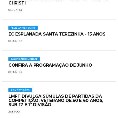
CHRISTI
03.JUNHO
FELIZ ANIVERSÁRIO
EC ESPLANADA SANTA TEREZINHA - 15 ANOS
01.JUNHO
CALENDÁRIO MENSAL
CONFIRA A PROGRAMAÇÃO DE JUNHO
01.JUNHO
COMPETIÇÕES
LMFT DIVULGA SÚMULAS DE PARTIDAS DA
COMPETIÇÃO: VETERANO DE 50 E 60 ANOS,
SUB 17 E 1ª DIVISÃO
26.MAIO