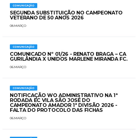
COMUNICAÇÃO
SEGUNDA SUBSTITUIÇÃO NO CAMPEONATO
VETERANO DE 50 ANOS 2026
08.MARÇO
COMUNICAÇÃO
COMUNICADO Nº 01/26 - RENATO BRAGA – CA
GURILÂNDIA X UNIDOS MARLENE MIRANDA FC.
06.MARÇO
COMUNICAÇÃO
NOTIFICAÇÃO WO ADMINISTRATIVO NA 1ª
RODADA EC VILA SÃO JOSÉ DO
CAMPEONATO AMADOR 1ª DIVISÃO 2026 -
FALTA DO PROTOCOLO DAS FICHAS
06.MARÇO