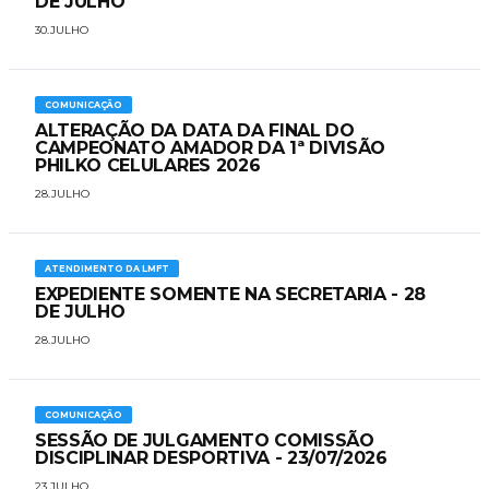
DE JULHO
30.JULHO
COMUNICAÇÃO
ALTERAÇÃO DA DATA DA FINAL DO
CAMPEONATO AMADOR DA 1ª DIVISÃO
PHILKO CELULARES 2026
28.JULHO
ATENDIMENTO DA LMFT
EXPEDIENTE SOMENTE NA SECRETARIA - 28
DE JULHO
28.JULHO
COMUNICAÇÃO
SESSÃO DE JULGAMENTO COMISSÃO
DISCIPLINAR DESPORTIVA - 23/07/2026
23.JULHO