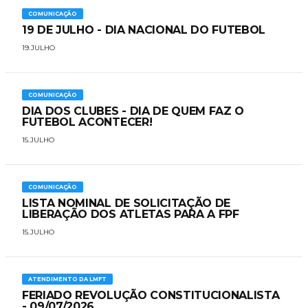
COMUNICAÇÃO
19 DE JULHO - DIA NACIONAL DO FUTEBOL
19.JULHO
COMUNICAÇÃO
DIA DOS CLUBES - DIA DE QUEM FAZ O
FUTEBOL ACONTECER!
15.JULHO
COMUNICAÇÃO
LISTA NOMINAL DE SOLICITAÇÃO DE
LIBERAÇÃO DOS ATLETAS PARA A FPF
15.JULHO
ATENDIMENTO DA LMFT
FERIADO REVOLUÇÃO CONSTITUCIONALISTA
- 09/07/2026