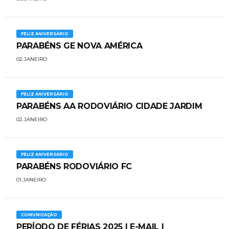
FELIZ ANIVERSÁRIO
PARABÉNS GE NOVA AMÉRICA
02.JANEIRO
FELIZ ANIVERSÁRIO
PARABÉNS AA RODOVIÁRIO CIDADE JARDIM
02.JANEIRO
FELIZ ANIVERSÁRIO
​PARABÉNS RODOVIÁRIO FC
01.JANEIRO
COMUNICAÇÃO
PERÍODO DE FÉRIAS 2025 | E-MAIL |