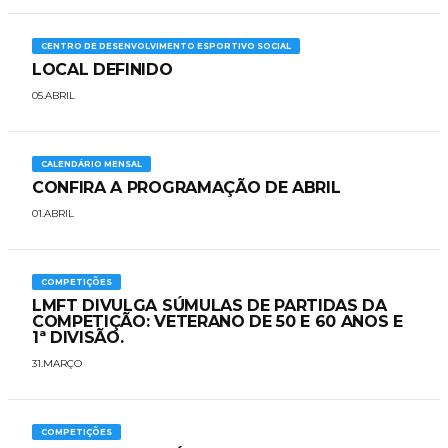
CENTRO DE DESENVOLVIMENTO ESPORTIVO SOCIAL
LOCAL DEFINIDO
05.ABRIL
CALENDÁRIO MENSAL
CONFIRA A PROGRAMAÇÃO DE ABRIL
01.ABRIL
COMPETIÇÕES
LMFT DIVULGA SÚMULAS DE PARTIDAS DA
COMPETIÇÃO: VETERANO DE 50 E 60 ANOS E
1ª DIVISÃO.
31.MARÇO
COMPETIÇÕES