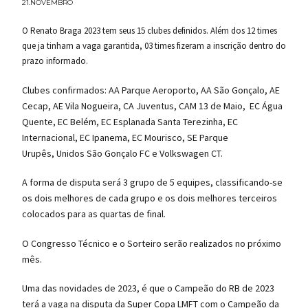
21.NOVEMBRO
O Renato Braga 2023 tem seus 15 clubes definidos. Além dos 12 times
que ja tinham a vaga garantida, 03 times fizeram a inscrição dentro do
prazo informado.
Clubes confirmados: AA Parque Aeroporto, AA São Gonçalo, AE
Cecap, AE Vila Nogueira, CA Juventus, CAM 13 de Maio, EC Água
Quente, EC Belém, EC Esplanada Santa Terezinha, EC
Internacional, EC Ipanema, EC Mourisco, SE Parque
Urupês, Unidos São Gonçalo FC e Volkswagen CT.
A forma de disputa será 3 grupo de 5 equipes, classificando-se
os dois melhores de cada grupo e os dois melhores terceiros
colocados para as quartas de final.
O Congresso Técnico e o Sorteiro serão realizados no próximo
mês.
Uma das novidades de 2023, é que o Campeão do RB de 2023
terá a vaga na disputa da Super Copa LMFT com o Campeão da