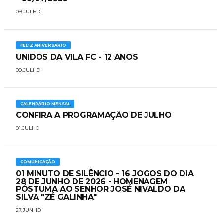
09.JULHO
FELIZ ANIVERSÁRIO
UNIDOS DA VILA FC - 12 ANOS
09.JULHO
CALENDÁRIO MENSAL
CONFIRA A PROGRAMAÇÃO DE JULHO
01.JULHO
COMUNICAÇÃO
01 MINUTO DE SILÊNCIO - 16 JOGOS DO DIA
28 DE JUNHO DE 2026 - HOMENAGEM
PÓSTUMA AO SENHOR JOSÉ NIVALDO DA
SILVA "ZÉ GALINHA"
27.JUNHO