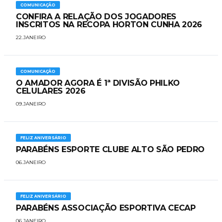
COMUNICAÇÃO
CONFIRA A RELAÇÃO DOS JOGADORES
INSCRITOS NA RECOPA HORTON CUNHA 2026
22.JANEIRO
COMUNICAÇÃO
O AMADOR AGORA É 1ª DIVISÃO PHILKO
CELULARES 2026
09.JANEIRO
FELIZ ANIVERSÁRIO
PARABÉNS ESPORTE CLUBE ALTO SÃO PEDRO
06.JANEIRO
FELIZ ANIVERSÁRIO
​PARABÉNS ASSOCIAÇÃO ESPORTIVA CECAP
06.JANEIRO