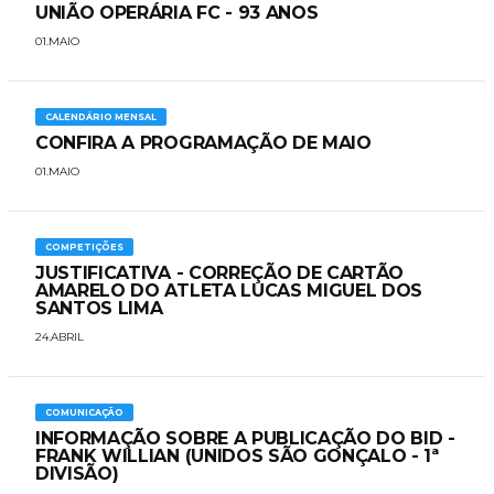
UNIÃO OPERÁRIA FC - 93 ANOS
01.MAIO
CALENDÁRIO MENSAL
CONFIRA A PROGRAMAÇÃO DE MAIO
01.MAIO
COMPETIÇÕES
JUSTIFICATIVA - CORREÇÃO DE CARTÃO
AMARELO DO ATLETA LUCAS MIGUEL DOS
SANTOS LIMA
24.ABRIL
COMUNICAÇÃO
INFORMAÇÃO SOBRE A PUBLICAÇÃO DO BID -
FRANK WILLIAN (UNIDOS SÃO GONÇALO - 1ª
DIVISÃO)