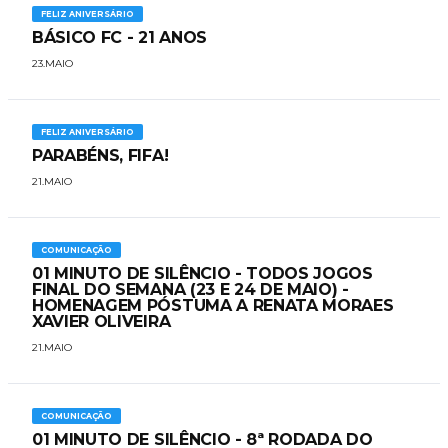
FELIZ ANIVERSÁRIO
BÁSICO FC - 21 ANOS
23.MAIO
FELIZ ANIVERSÁRIO
PARABÉNS, FIFA!
21.MAIO
COMUNICAÇÃO
01 MINUTO DE SILÊNCIO - TODOS JOGOS
FINAL DO SEMANA (23 E 24 DE MAIO) -
HOMENAGEM PÓSTUMA A RENATA MORAES
XAVIER OLIVEIRA
21.MAIO
COMUNICAÇÃO
01 MINUTO DE SILÊNCIO - 8ª RODADA DO