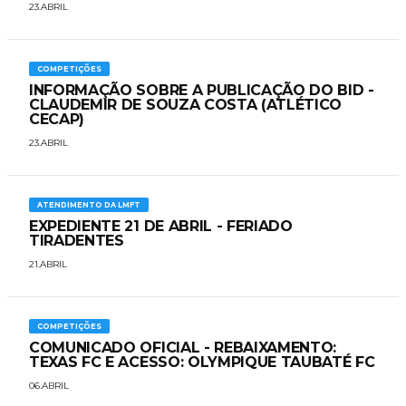
23.ABRIL
COMPETIÇÕES
INFORMAÇÃO SOBRE A PUBLICAÇÃO DO BID -
CLAUDEMIR DE SOUZA COSTA (ATLÉTICO
CECAP)
23.ABRIL
ATENDIMENTO DA LMFT
EXPEDIENTE 21 DE ABRIL - FERIADO
TIRADENTES
21.ABRIL
COMPETIÇÕES
COMUNICADO OFICIAL - REBAIXAMENTO:
TEXAS FC E ACESSO: OLYMPIQUE TAUBATÉ FC
06.ABRIL