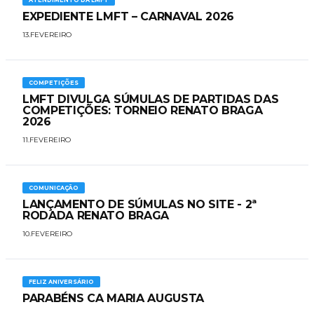
EXPEDIENTE LMFT – CARNAVAL 2026
13.FEVEREIRO
COMPETIÇÕES
LMFT DIVULGA SÚMULAS DE PARTIDAS DAS
COMPETIÇÕES: TORNEIO RENATO BRAGA
2026
11.FEVEREIRO
COMUNICAÇÃO
LANÇAMENTO DE SÚMULAS NO SITE - 2ª
RODADA RENATO BRAGA
10.FEVEREIRO
FELIZ ANIVERSÁRIO
PARABÉNS CA MARIA AUGUSTA