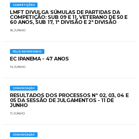
COMPETIÇÕES
LMFT DIVULGA SÚMULAS DE PARTIDAS DA
COMPETIÇÃO: SUB 09 E 11, VETERANO DE 50 E
60 ANOS, SUB 17, 1ª DIVISÃO E 2ª DIVISÃO
16.JUNHO
FELIZ ANIVERSÁRIO
EC IPANEMA - 47 ANOS
14.JUNHO
COMUNICAÇÃO
RESULTADOS DOS PROCESSOS Nº 02, 03, 04 E
05 DA SESSÃO DE JULGAMENTOS - 11 DE
JUNHO
11.JUNHO
COMUNICAÇÃO