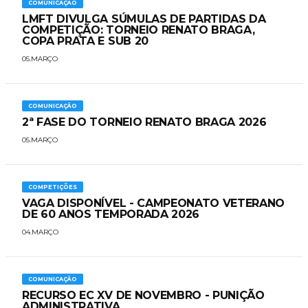
COMUNICAÇÃO
LMFT DIVULGA SÚMULAS DE PARTIDAS DA
COMPETIÇÃO: TORNEIO RENATO BRAGA,
COPA PRATA E SUB 20
05.MARÇO
COMUNICAÇÃO
2ª FASE DO TORNEIO RENATO BRAGA 2026
05.MARÇO
COMPETIÇÕES
VAGA DISPONÍVEL - CAMPEONATO VETERANO
DE 60 ANOS TEMPORADA 2026
04.MARÇO
COMUNICAÇÃO
RECURSO EC XV DE NOVEMBRO - PUNIÇÃO
ADMINISTRATIVA