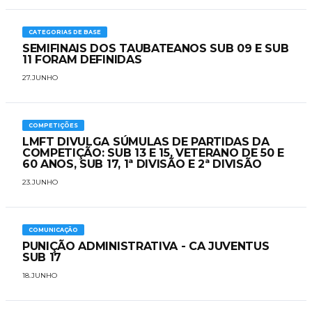
CATEGORIAS DE BASE
SEMIFINAIS DOS TAUBATEANOS SUB 09 E SUB
11 FORAM DEFINIDAS
27.JUNHO
COMPETIÇÕES
LMFT DIVULGA SÚMULAS DE PARTIDAS DA
COMPETIÇÃO: SUB 13 E 15, VETERANO DE 50 E
60 ANOS, SUB 17, 1ª DIVISÃO E 2ª DIVISÃO
23.JUNHO
COMUNICAÇÃO
PUNIÇÃO ADMINISTRATIVA - CA JUVENTUS
SUB 17
18.JUNHO