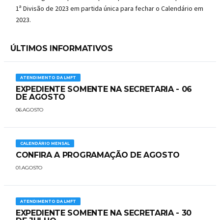
1ª Divisão de 2023 em partida única para fechar o Calendário em
2023.
ÚLTIMOS INFORMATIVOS
ATENDIMENTO DA LMFT
EXPEDIENTE SOMENTE NA SECRETARIA - 06
DE AGOSTO
06.AGOSTO
CALENDÁRIO MENSAL
CONFIRA A PROGRAMAÇÃO DE AGOSTO
01.AGOSTO
ATENDIMENTO DA LMFT
EXPEDIENTE SOMENTE NA SECRETARIA - 30