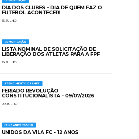
COMUNICAÇÃO
DIA DOS CLUBES - DIA DE QUEM FAZ O
FUTEBOL ACONTECER!
15.JULHO
COMUNICAÇÃO
LISTA NOMINAL DE SOLICITAÇÃO DE
LIBERAÇÃO DOS ATLETAS PARA A FPF
15.JULHO
ATENDIMENTO DA LMFT
FERIADO REVOLUÇÃO
CONSTITUCIONALISTA - 09/07/2026
09.JULHO
FELIZ ANIVERSÁRIO
UNIDOS DA VILA FC - 12 ANOS