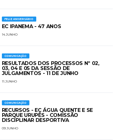
FELIZ ANIVERSÁRIO
EC IPANEMA - 47 ANOS
14.JUNHO
COMUNICAÇÃO
RESULTADOS DOS PROCESSOS Nº 02,
03, 04 E 05 DA SESSÃO DE
JULGAMENTOS - 11 DE JUNHO
11.JUNHO
COMUNICAÇÃO
RECURSOS - EC ÁGUA QUENTE E SE
PARQUE URUPÊS - COMISSÃO
DISCIPLINAR DESPORTIVA
09.JUNHO