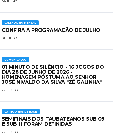
09.JULHO
CALENDÁRIO MENSAL
CONFIRA A PROGRAMAÇÃO DE JULHO
01.JULHO
COMUNICAÇÃO
01 MINUTO DE SILÊNCIO - 16 JOGOS DO
DIA 28 DE JUNHO DE 2026 -
HOMENAGEM PÓSTUMA AO SENHOR
JOSÉ NIVALDO DA SILVA "ZÉ GALINHA"
27.JUNHO
CATEGORIAS DE BASE
SEMIFINAIS DOS TAUBATEANOS SUB 09
E SUB 11 FORAM DEFINIDAS
27.JUNHO