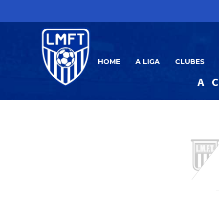
HOME
A LIGA
CLUBES
A 