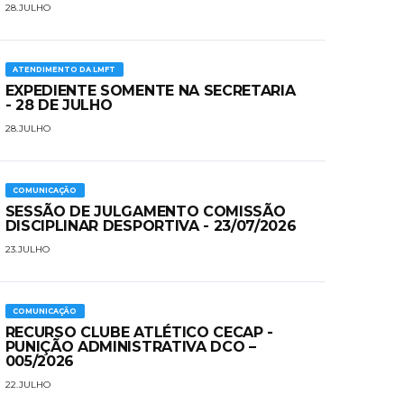
28.JULHO
ATENDIMENTO DA LMFT
EXPEDIENTE SOMENTE NA SECRETARIA
- 28 DE JULHO
28.JULHO
COMUNICAÇÃO
SESSÃO DE JULGAMENTO COMISSÃO
DISCIPLINAR DESPORTIVA - 23/07/2026
23.JULHO
COMUNICAÇÃO
​RECURSO CLUBE ATLÉTICO CECAP -
PUNIÇÃO ADMINISTRATIVA DCO –
005/2026
22.JULHO