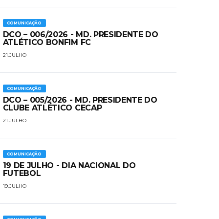
COMUNICAÇÃO
DCO – 006/2026 - MD. PRESIDENTE DO
ATLÉTICO BONFIM FC
21.JULHO
COMUNICAÇÃO
DCO – 005/2026 - MD. PRESIDENTE DO
CLUBE ATLÉTICO CECAP
21.JULHO
COMUNICAÇÃO
19 DE JULHO - DIA NACIONAL DO
FUTEBOL
19.JULHO