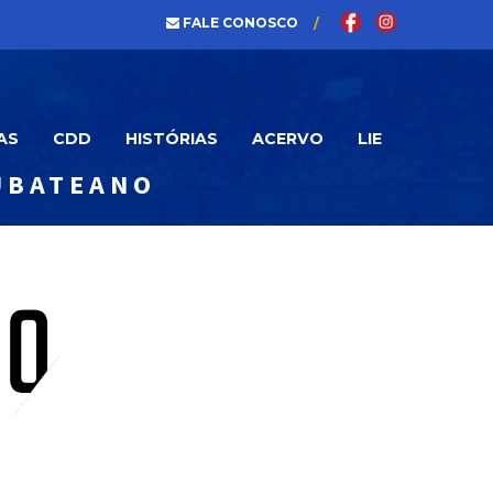
FALE CONOSCO
AS
CDD
HISTÓRIAS
ACERVO
LIE
UBATEANO