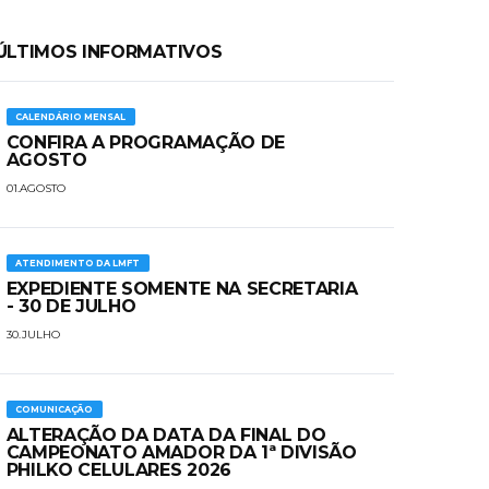
ÚLTIMOS INFORMATIVOS
CALENDÁRIO MENSAL
CONFIRA A PROGRAMAÇÃO DE
AGOSTO
01.AGOSTO
ATENDIMENTO DA LMFT
EXPEDIENTE SOMENTE NA SECRETARIA
- 30 DE JULHO
30.JULHO
COMUNICAÇÃO
ALTERAÇÃO DA DATA DA FINAL DO
CAMPEONATO AMADOR DA 1ª DIVISÃO
PHILKO CELULARES 2026