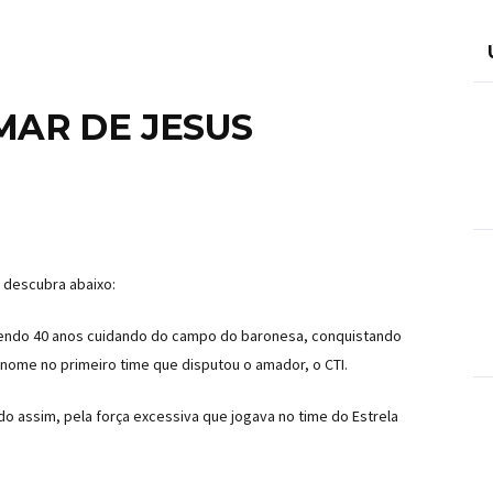
AR DE JESUS
 descubra abaixo:
, sendo 40 anos cuidando do campo do baronesa, conquistando
nome no primeiro time que disputou o amador, o CTI.
do assim, pela força excessiva que jogava no time do Estrela