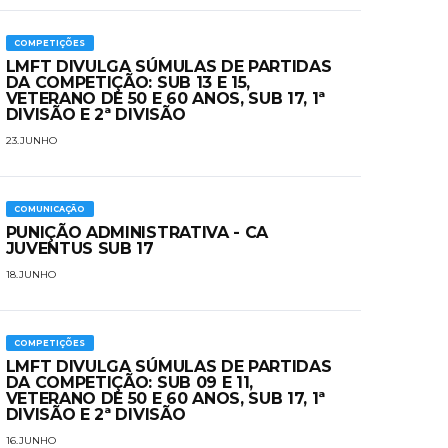
COMPETIÇÕES
LMFT DIVULGA SÚMULAS DE PARTIDAS
DA COMPETIÇÃO: SUB 13 E 15,
VETERANO DE 50 E 60 ANOS, SUB 17, 1ª
DIVISÃO E 2ª DIVISÃO
23.JUNHO
COMUNICAÇÃO
PUNIÇÃO ADMINISTRATIVA - CA
JUVENTUS SUB 17
18.JUNHO
COMPETIÇÕES
LMFT DIVULGA SÚMULAS DE PARTIDAS
DA COMPETIÇÃO: SUB 09 E 11,
VETERANO DE 50 E 60 ANOS, SUB 17, 1ª
DIVISÃO E 2ª DIVISÃO
16.JUNHO